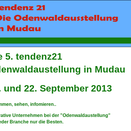
e 5. tendenz21
enwaldaustellung in Mudau
. und 22. September 2013
mmen, sehen, infomieren..
vative Unternehmen bei der "Odenwaldaustellung"
eder Branche nur die Besten.