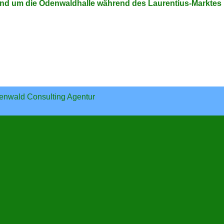
 und um die Odenwaldhalle während des Laurentius-Marktes
enwald Consulting Agentur